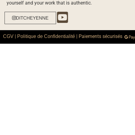
yourself and your work that is authentic.
DITCHEYENNE
|
| Paiements sécurisés
CGV
Politique de Confidentialité