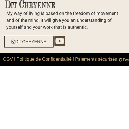
My way of living is based on the freedom of movement
and of the mind, it will give you an understanding of
yourself and your work that is authentic.
DITCHEYENNE
|
| Paiements sécurisés
CGV
Politique de Confidentialité